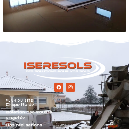
PLAN DU SITE
Chape fluide
Isolation par mousse
projetée
Nos réalisations