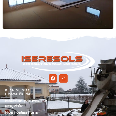
PLAN DU SITE
Chape fluide
Isolation par mousse
projetée
Nos réalisations