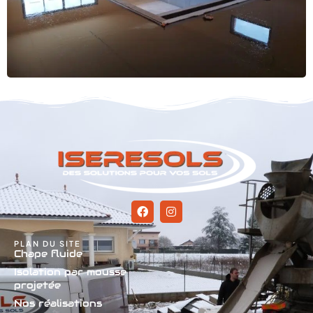
PLAN DU SITE
Chape fluide
Isolation par mousse
projetée
Nos réalisations